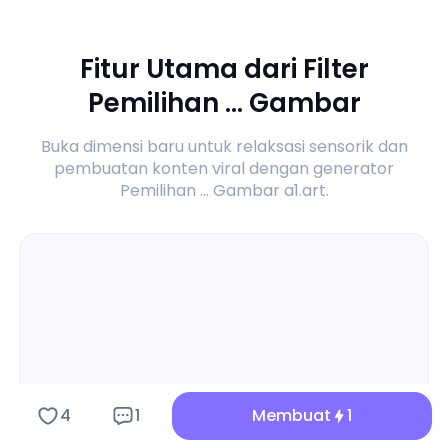
Fitur Utama dari Filter
Pemilihan ... Gambar
Buka dimensi baru untuk relaksasi sensorik dan
pembuatan konten viral dengan generator
Pemilihan ... Gambar a1.art.
4
1
Membuat
1