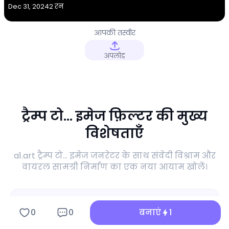
Dec 31, 2024
2 रन
आपकी तस्वीर
अपलोड
ट्रैम्प टो... इमेज फ़िल्टर की मुख्य
विशेषताएँ
a1.art ट्रैम्प टो... इमेज जनरेटर के साथ संवेदी विश्राम और
वायरल सामग्री निर्माण का एक नया आयाम खोलें।
0
0
बनाएं
1