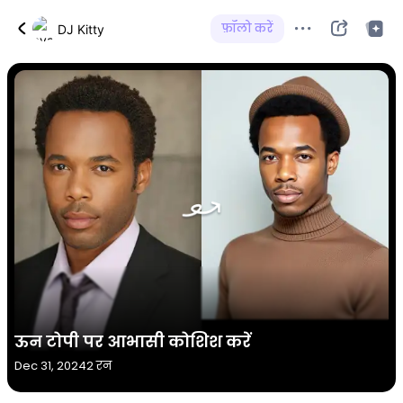
फ़ॉलो करें
DJ Kitty
ऊन टोपी पर आभासी कोशिश करें
Dec 31, 2024
2 रन