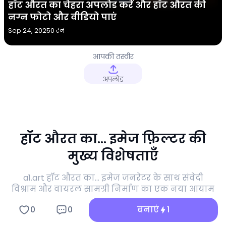
हॉट औरत का चेहरा अपलोड करें और हॉट औरत की
नग्न फोटो और वीडियो पाएं
Sep 24, 2025
0 रन
आपकी तस्वीर
अपलोड
हॉट औरत का... इमेज फ़िल्टर की
मुख्य विशेषताएँ
a1.art हॉट औरत का... इमेज जनरेटर के साथ संवेदी
विश्राम और वायरल सामग्री निर्माण का एक नया आयाम
खोलें।
0
0
बनाएं
1