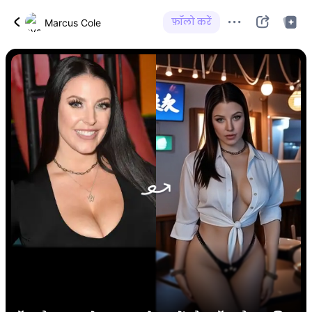
फ़ॉलो करें
Marcus Cole