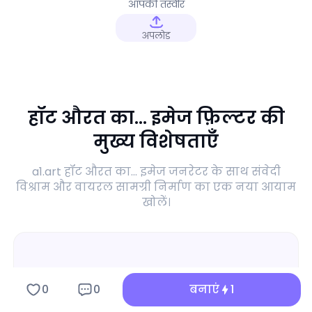
आपकी तस्वीर
अपलोड
हॉट औरत का... इमेज फ़िल्टर की
मुख्य विशेषताएँ
a1.art हॉट औरत का... इमेज जनरेटर के साथ संवेदी
विश्राम और वायरल सामग्री निर्माण का एक नया आयाम
खोलें।
0
0
बनाएं
1