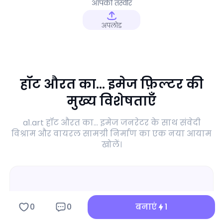
आपकी तस्वीर
अपलोड
हॉट औरत का... इमेज फ़िल्टर की
मुख्य विशेषताएँ
a1.art हॉट औरत का... इमेज जनरेटर के साथ संवेदी
विश्राम और वायरल सामग्री निर्माण का एक नया आयाम
खोलें।
0
0
बनाएं
1