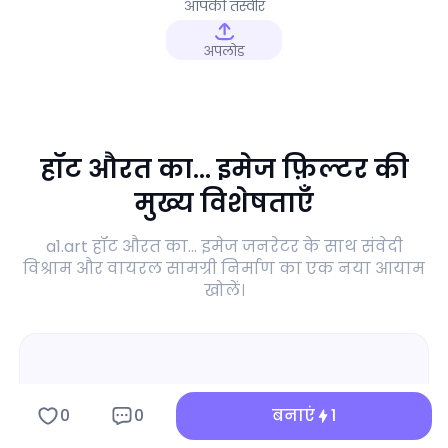
आपकी तस्वीर
अपलोड
हॉट औरत का... इमेज फ़िल्टर की
मुख्य विशेषताएँ
a1.art हॉट औरत का... इमेज जनरेटर के साथ संवेदी
विश्राम और वायरल सामग्री निर्माण का एक नया आयाम
खोलें।
0
0
बनाएं
1