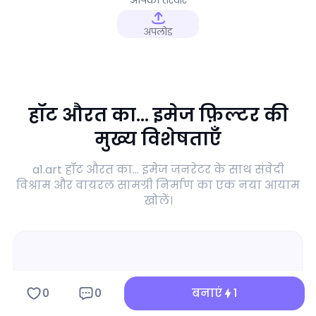
अपलोड
हॉट औरत का... इमेज फ़िल्टर की
मुख्य विशेषताएँ
a1.art हॉट औरत का... इमेज जनरेटर के साथ संवेदी
विश्राम और वायरल सामग्री निर्माण का एक नया आयाम
खोलें।
0
0
बनाएं
1