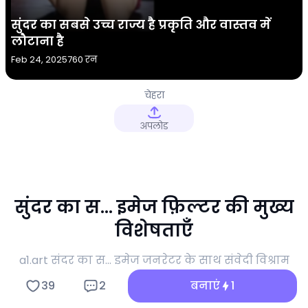
सुंदर का सबसे उच्च राज्य है प्रकृति और वास्तव में
लौटाना है
Feb 24, 2025
760 रन
चेहरा
अपलोड
सुंदर का स... इमेज फ़िल्टर की मुख्य
विशेषताएँ
a1.art सुंदर का स... इमेज जनरेटर के साथ संवेदी विश्राम
और वायरल सामग्री निर्माण का एक नया आयाम खोलें।
39
2
बनाएं
1