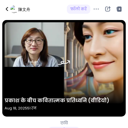
फ़ॉलो करें
陳文舟
प्रकाश के बीच कवितात्मक प्रतिध्वनि (वीडियो)
Aug 18, 2025
51 रन
छवि