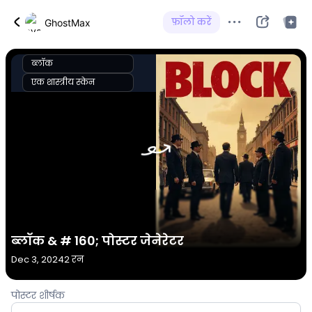
फ़ॉलो करें
GhostMax
ब्लॉक
एक शास्त्रीय स्केन
ब्लॉक & # 160; पोस्टर जेनेरेटर
Dec 3, 2024
2 रन
पोस्टर शीर्षक