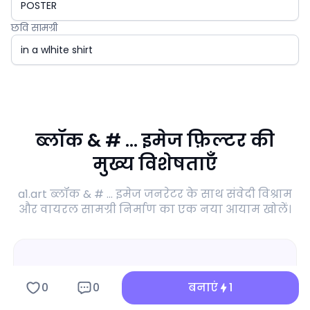
छवि सामग्री
ब्लॉक & # ... इमेज फ़िल्टर की
मुख्य विशेषताएँ
a1.art ब्लॉक & # ... इमेज जनरेटर के साथ संवेदी विश्राम
और वायरल सामग्री निर्माण का एक नया आयाम खोलें।
0
0
बनाएं
1