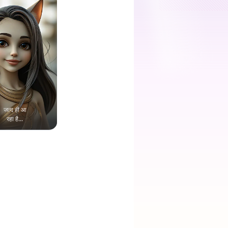
जल्द ही आ
रहा है...