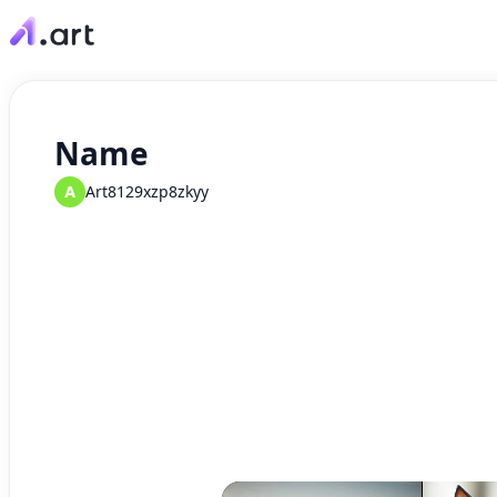
Name
A
Art8129xzp8zkyy