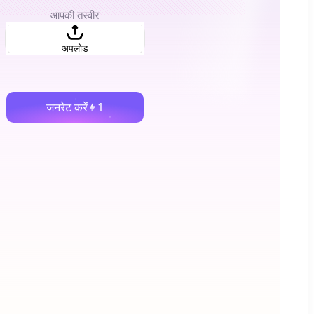
आपकी तस्वीर
अपलोड
जनरेट करें
1