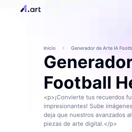
Inicio
Generador de Arte IA Footb
Generador
Football H
<p>¡Convierte tus recuerdos fut
impresionantes! Sube imágenes
deja que nuestros avanzados al
piezas de arte digital.</p>