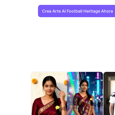
Crea Arte AI Football Heritage Ahora