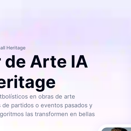
all Heritage
 de Arte IA
eritage
bolísticos en obras de arte
 de partidos o eventos pasados y
goritmos las transformen en bellas