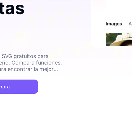
tas
 SVG gratuitos para
diseño. Compara funciones,
ara encontrar la mejor
tales.
ahora