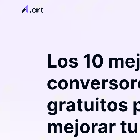
Los 10 me
conversor
gratuitos 
mejorar tu