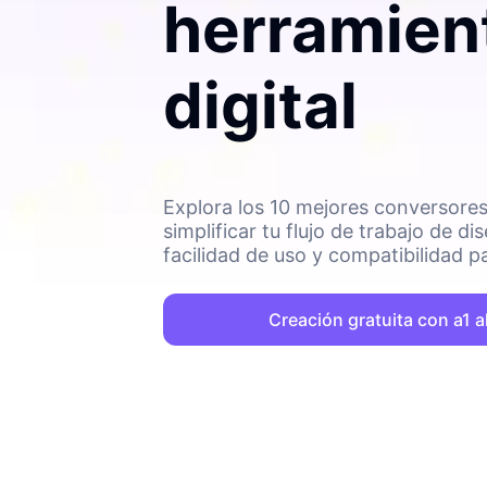
herramien
digital
Explora los 10 mejores conversores
simplificar tu flujo de trabajo de 
facilidad de uso y compatibilidad p
herramienta para tus proyectos digi
Creación gratuita con a1 