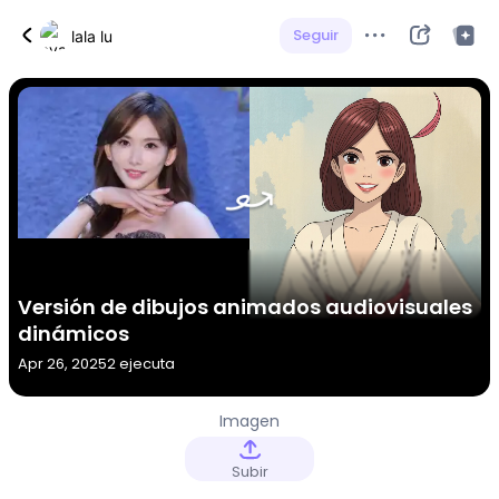
Seguir
lala lu
Versión de dibujos animados audiovisuales
dinámicos
Apr 26, 2025
2 ejecuta
Imagen
Subir