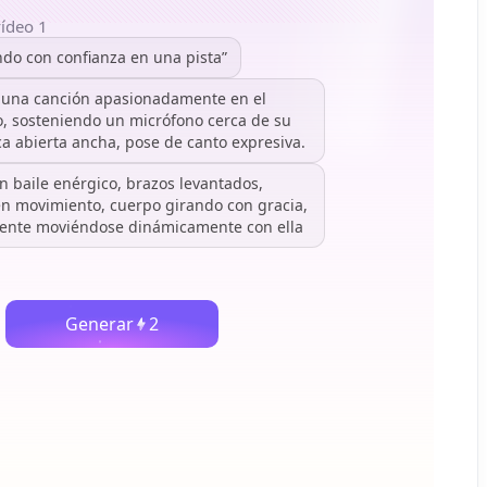
vídeo 1
do con confianza en una pista”
 una canción apasionadamente en el
o, sosteniendo un micrófono cerca de su
a abierta ancha, pose de canto expresiva.
n baile enérgico, brazos levantados,
en movimiento, cuerpo girando con gracia,
uyente moviéndose dinámicamente con ella
Generar
2