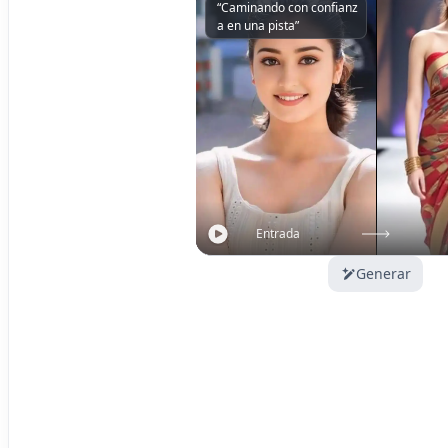
“Caminando con confianz
a en una pista”
Entrada
Generar