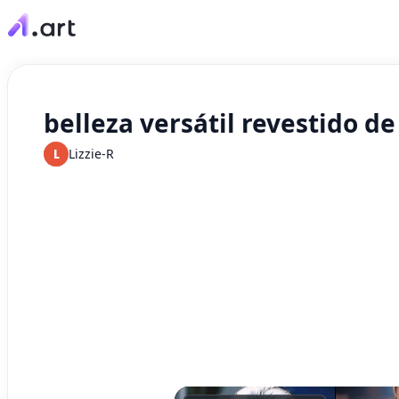
belleza versátil revestido de
L
Lizzie-R