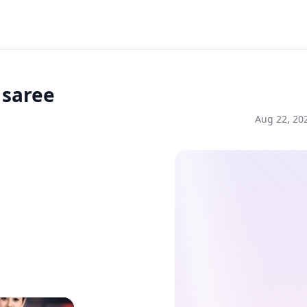
 saree
Aug 22, 20