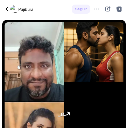
Seguir
Pajibura