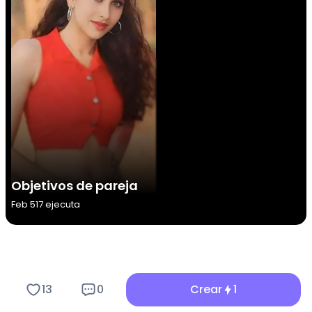
Objetivos de pareja
Feb 5
17 ejecuta
13
0
Crear
1
Características clave del filtro