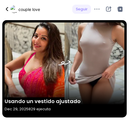
Seguir
couple love
Usando un vestido ajustado
Dec 29, 2025
829 ejecuta