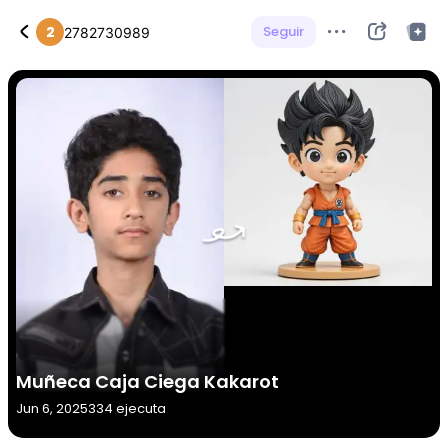
2
Seguir
2782730989
Muñeca Caja Ciega Kakarot
Jun 6, 2025
334 ejecuta