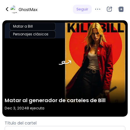
Seguir
GhostMax
Matar a Bill
Personajes clásicos
Matar al generador de carteles de Bill
Dec 3, 2024
8 ejecuta
Título del cartel