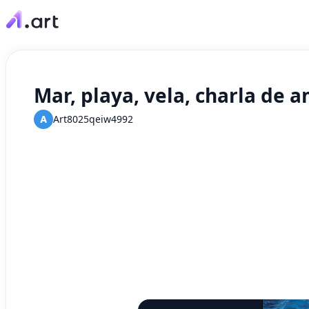
Mar, playa, vela, charla de 
A
Art8025qeiw4992