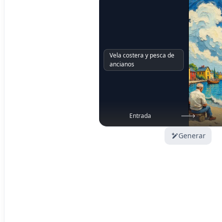
Vela costera y pesca de
ancianos
Entrada
Generar