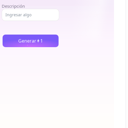
Descripción
Generar
1