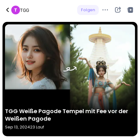
T
Folgen
TGG
TGG Weiße Pagode Tempel mit Fee vor der
Weißen Pagode
Sep 13, 2024
23 Lauf