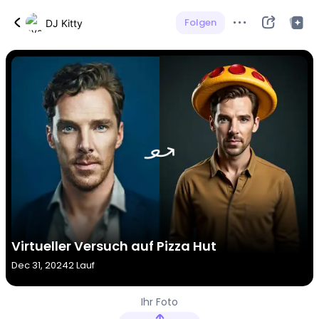
Folgen
DJ Kitty
Virtueller Versuch auf Pizza Hut
Dec 31, 2024
2 Lauf
Ihr Foto