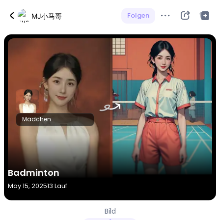
Folgen
MJ小马哥
Mädchen
Badminton
May 15, 2025
13 Lauf
Bild