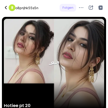
8
Folgen
o8pnjhk55s5n
Hotiee pt 20