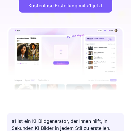
feiern und die Distanz überwinden.
Kostenlose Erstellung mit a1 jetzt
a1 ist ein KI-Bildgenerator, der Ihnen hilft, in
Sekunden KI-Bilder in jedem Stil zu erstellen.