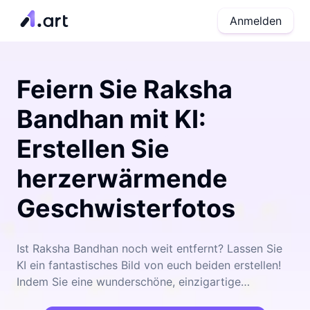
Anmelden
Feiern Sie Raksha
Bandhan mit KI:
Erstellen Sie
herzerwärmende
Geschwisterfotos
Ist Raksha Bandhan noch weit entfernt? Lassen Sie
KI ein fantastisches Bild von euch beiden erstellen!
Indem Sie eine wunderschöne, einzigartige
Erinnerung schaffen, können Sie Ihre Beziehung