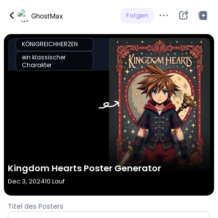
Folgen
GhostMax
KÖNIGREICHHERZEN
ein klassischer
Charakter
Kingdom Hearts Poster Generator
Dec 3, 2024
10 Lauf
Titel des Posters