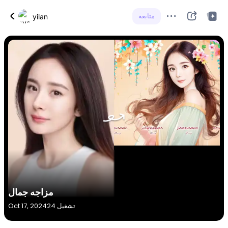
متابعة
yilan
مزاجه جمال
24 تشغيل
Oct 17, 2024