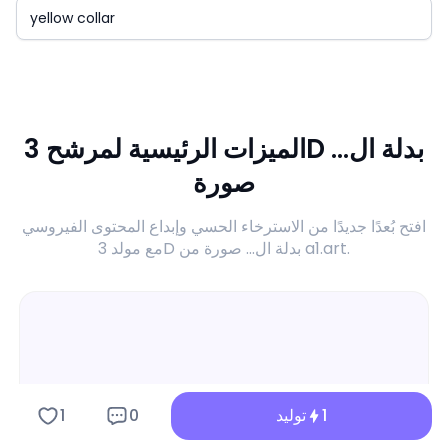
الميزات الرئيسية لمرشح 3D بدلة ال...
صورة
افتح بُعدًا جديدًا من الاسترخاء الحسي وإبداع المحتوى الفيروسي
مع مولد 3D بدلة ال... صورة من a1.art.
1
توليد
0
1