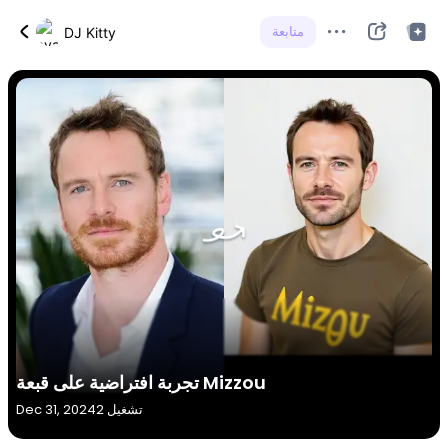
متابعة
DJ Kitty
تجربة افتراضية على قبعة Mizzou
2 تشغيل
Dec 31, 2024