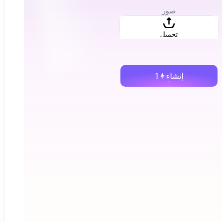
صور
تحميل
إنشاء
1