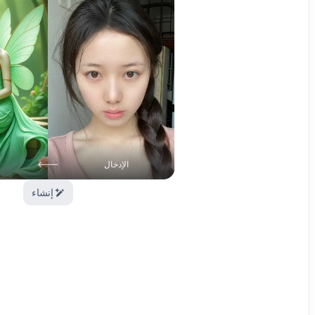
الإدخال
إنشاء