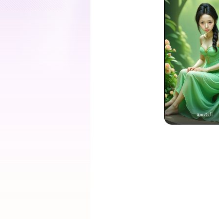
النتيجة