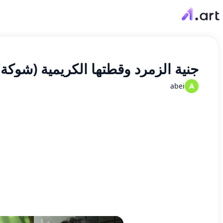
جنية الزمرد وقطتها الكريمية (شوكة)
abei
A