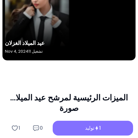
عيد الميلاد الغزلان
11 تشغيل
Nov 4, 2024
الميزات الرئيسية لمرشح عيد الميلا...
صورة
افتح بُعدًا جديدًا من الاسترخاء الحسي وإبداع المحتوى الفيروسي
1
توليد
0
1
مع مولد عيد الميلا... صورة من a1.art.