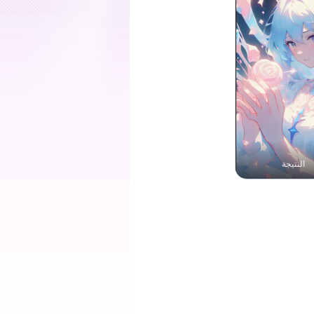
النتيجة