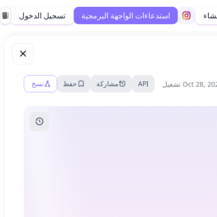
نشاء
تسجيل الدخول
استدعاءات الواجهة البرمجية
API
مشاركة
حفظ
نسخ
Oct 28, 20