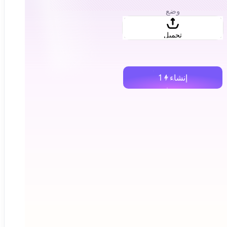
وضع
تحميل
إنشاء
1