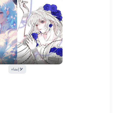
الإدخال
إنشاء