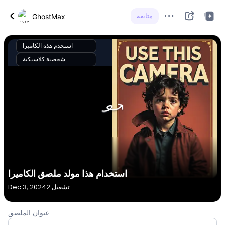
متابعة
GhostMax
استخدم هذه الكاميرا
شخصية كلاسيكية
استخدام هذا مولد ملصق الكاميرا
2 تشغيل
Dec 3, 2024
عنوان الملصق