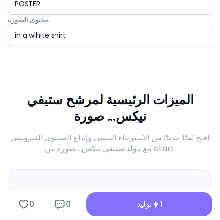
محتوى الصورة
الميزات الرئيسية لمرشح ستيفي
نيكس... صورة
افتح بُعدًا جديدًا من الاسترخاء الحسي وإبداع المحتوى الفيروسي
مع مولد ستيفي نيكس... صورة من a1.art.
1
توليد
0
0