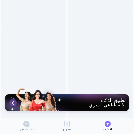
تطبيق الذكاء
الاصطناعي السري
اكتشف
استوديو
ملف شخصي